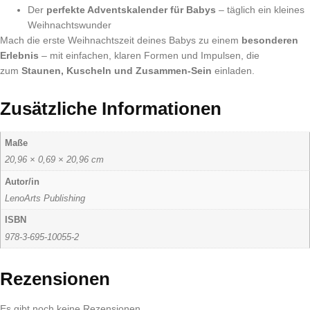
Der
perfekte Adventskalender für Babys
– täglich ein kleines
Weihnachtswunder
Mach die erste Weihnachtszeit deines Babys zu einem
besonderen
Erlebnis
– mit einfachen, klaren Formen und Impulsen, die
zum
Staunen, Kuscheln und Zusammen-Sein
einladen.
Zusätzliche Informationen
Maße
20,96 × 0,69 × 20,96 cm
Autor/in
LenoArts Publishing
ISBN
978-3-695-10055-2
Rezensionen
Es gibt noch keine Rezensionen.