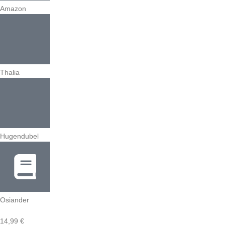
Amazon
Thalia
Hugendubel
Osiander
14,99
€