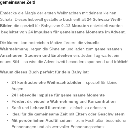
gemeinsame Zeit!
Entdecke die Magie der ersten Weihnachten mit deinem kleinen
Schatz! Dieses liebevoll gestaltete Buch enthält
24 Schwarz-Weiß-
Bilder
, die speziell für Babys von
0–12 Monaten
entwickelt wurden –
begleitet von 24 Impulsen für gemeinsame Momente im Advent
.
Die klaren, kontrastreichen Motive fördern die
visuelle
Wahrnehmung
, regen die Sinne an und laden zum
gemeinsamen
Anschauen, Staunen und Entdecken
ein. Jeden Tag wartet ein
neues Bild – so wird die Adventszeit besonders spannend und fröhlich!
Warum dieses Buch perfekt für dein Baby ist:
24 kontrastreiche Weihnachtsbilder
– speziell für kleine
Augen
24 liebevolle Impulse für gemeinsame Momente
Fördert
die
visuelle Wahrnehmung
und
Konzentration
Sanft und
liebevoll illustriert
– einfach zu erfassen
Ideal für die
gemeinsame Zeit
mit
Eltern
oder
Geschwistern
Mit persönlichen Ausfüllseiten
– zum Festhalten besonderer
Erinnerungen und als wertvoller Erinnerungsschatz