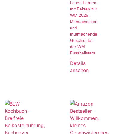
Lesen Lernen
mit Fakten zur
WM 2026,
Mitmachseiten
und
mutmachende
Geschichten
der WM
Fussballstars
19,99
€
Details
ansehen