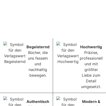
Begeisternd
Hochwertig
Bücher, die
Präzise,
uns fesseln
professionell
und
und mit
nachhaltig
größter
bewegen.
Liebe zum
Detail
umgesetzt.
Authentisch
Modern &