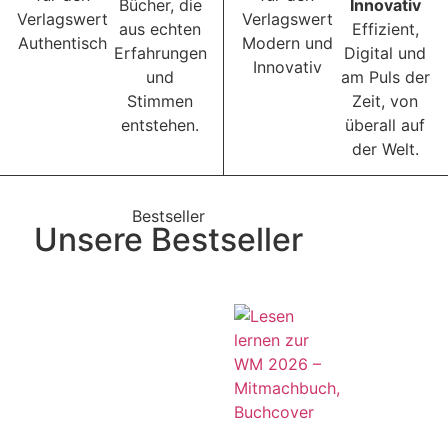
Bücher, die
Innovativ
aus echten
Effizient,
Erfahrungen
Digital und
und
am Puls der
Stimmen
Zeit, von
entstehen.
überall auf
der Welt.
Bestseller
Unsere Bestseller