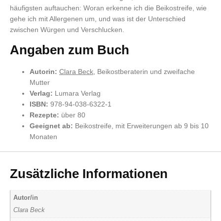
häufigsten auftauchen: Woran erkenne ich die Beikostreife, wie
gehe ich mit Allergenen um, und was ist der Unterschied
zwischen Würgen und Verschlucken.
Angaben zum Buch
Autorin:
Clara Beck
, Beikostberaterin und zweifache
Mutter
Verlag:
Lumara Verlag
ISBN:
978-94-038-6322-1
Rezepte:
über 80
Geeignet ab:
Beikostreife, mit Erweiterungen ab 9 bis 10
Monaten
Zusätzliche Informationen
Autor/in
Clara Beck