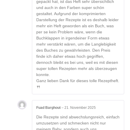
gepackt hat, ist das Heft sehr übersichtlich
und auch in den Farben super schön
gestaltet. Aufgrund der komprimierten
Darstellung der Rezepte ist es deshalb leider
mehr ein Heft geworden als ein Buch, was
per se kein Problem wäre, wenn die
Buchklappen in irgendeiner Form etwas
mehr verstärkt wären, um die Langlebigkeit
des Buches zu gewährleisten. Den Preis
finde ich daher etwas hoch gegriffen,
dennoch bleibt es bei uns, weil es mit diesen
super tollen Rezepten mehr als überzeugen
konnte.
Ganz lieben Dank für dieses tolle Rezeptheft.
🍴
Fuad Barghout
–
21. November 2025
Die Rezepte sind abwechslungsreich, einfach
umzusetzen und schmecken nicht nur
meinem Baby, sondern auch uns