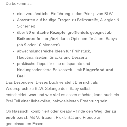
Du bekommst:
eine verständliche Einführung in das Prinzip von BLW
Antworten auf häufige Fragen zu Beikostreife, Allergien &
Sicherheit
über
80 einfache Rezepte
, größtenteils geeignet
ab
Beikostreife
– ergänzt durch Optionen für ältere Babys
(ab 9 oder 10 Monaten)
abwechslungsreiche Ideen für Frühstück,
Hauptmahlzeiten, Snacks und Desserts
praktische Tipps für eine entspannte und
bindungsorientierte Beikostzeit – mit
Fingerfood und
Brei
Das Besondere: Dieses Buch versteht Brei nicht als
Widerspruch zu BLW. Solange dein Baby selbst
entscheidet,
was
und
wie viel
es essen möchte, kann auch ein
Brei Teil einer liebevollen, babygeleiteten Ernährung sein.
Ob klassisch, kombiniert oder kreativ – finde den Weg, der
zu
euch passt
. Mit Vertrauen, Flexibilität und Freude am
gemeinsamen Essen.