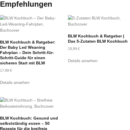
Empfehlungen
BLW Kochbuch & Ratgeber |
Das 5-Zutaten BLW Kochbuch
BLW Kochbuch & Ratgeber:
Der Baby Led Weaning
19,99
€
Fahrplan – Dein Schritt-für-
Schritt-Guide für einen
Details ansehen
sicheren Start mit BLW
17,99
€
Details ansehen
BLW Kochbuch: Gesund und
selbstständig essen – 50
Rezepte für die breifreie