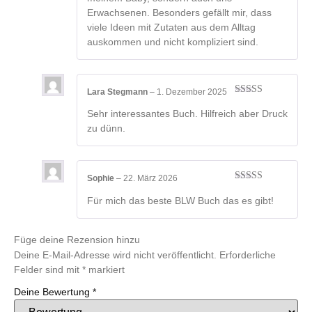
Erwachsenen. Besonders gefällt mir, dass
viele Ideen mit Zutaten aus dem Alltag
auskommen und nicht kompliziert sind.
Lara Stegmann
–
1. Dezember 2025
Bewertet
mit
4
von
Sehr interessantes Buch. Hilfreich aber Druck
5
zu dünn.
Sophie
–
22. März 2026
Bewertet mit
5
von 5
Für mich das beste BLW Buch das es gibt!
Füge deine Rezension hinzu
Deine E-Mail-Adresse wird nicht veröffentlicht.
Erforderliche
Felder sind mit
*
markiert
Deine Bewertung
*