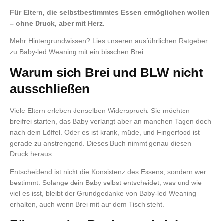
Für Eltern, die selbstbestimmtes Essen ermöglichen wollen
– ohne Druck, aber mit Herz.
Mehr Hintergrundwissen? Lies unseren ausführlichen
Ratgeber
zu Baby-led Weaning mit ein bisschen Brei
.
Warum sich Brei und BLW nicht
ausschließen
Viele Eltern erleben denselben Widerspruch: Sie möchten
breifrei starten, das Baby verlangt aber an manchen Tagen doch
nach dem Löffel. Oder es ist krank, müde, und Fingerfood ist
gerade zu anstrengend. Dieses Buch nimmt genau diesen
Druck heraus.
Entscheidend ist nicht die Konsistenz des Essens, sondern wer
bestimmt. Solange dein Baby selbst entscheidet, was und wie
viel es isst, bleibt der Grundgedanke von Baby-led Weaning
erhalten, auch wenn Brei mit auf dem Tisch steht.