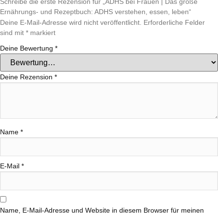
Schreibe die erste Rezension für „ADHS bei Frauen | Das große
Ernährungs- und Rezeptbuch: ADHS verstehen, essen, leben“
Deine E-Mail-Adresse wird nicht veröffentlicht.
Erforderliche Felder
sind mit
*
markiert
Deine Bewertung
*
Deine Rezension
*
Name
*
E-Mail
*
Name, E-Mail-Adresse und Website in diesem Browser für meinen