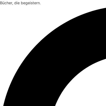
Zum
Bücher, die begeistern.
Inhalt
springen